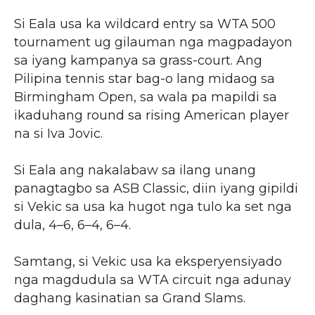
Si Eala usa ka wildcard entry sa WTA 500
tournament ug gilauman nga magpadayon
sa iyang kampanya sa grass-court. Ang
Pilipina tennis star bag-o lang midaog sa
Birmingham Open, sa wala pa mapildi sa
ikaduhang round sa rising American player
na si Iva Jovic.
Si Eala ang nakalabaw sa ilang unang
panagtagbo sa ASB Classic, diin iyang gipildi
si Vekic sa usa ka hugot nga tulo ka set nga
dula, 4–6, 6–4, 6–4.
Samtang, si Vekic usa ka eksperyensiyado
nga magdudula sa WTA circuit nga adunay
daghang kasinatian sa Grand Slams.