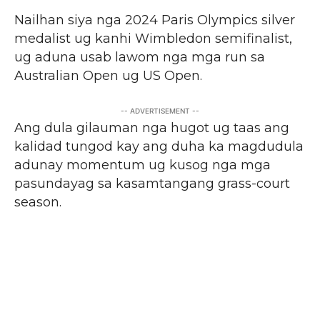
Nailhan siya nga 2024 Paris Olympics silver
medalist ug kanhi Wimbledon semifinalist,
ug aduna usab lawom nga mga run sa
Australian Open ug US Open.
-- ADVERTISEMENT --
Ang dula gilauman nga hugot ug taas ang
kalidad tungod kay ang duha ka magdudula
adunay momentum ug kusog nga mga
pasundayag sa kasamtangang grass-court
season.