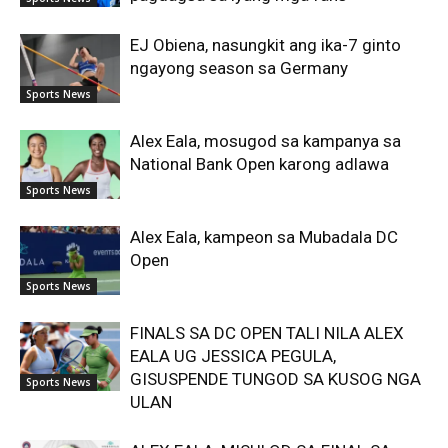
EJ Obiena, nasungkit ang ika-7 ginto
ngayong season sa Germany
Sports News
Alex Eala, mosugod sa kampanya sa
National Bank Open karong adlawa
Sports News
Alex Eala, kampeon sa Mubadala DC
Open
Sports News
FINALS SA DC OPEN TALI NILA ALEX
EALA UG JESSICA PEGULA,
GISUSPENDE TUNGOD SA KUSOG NGA
Sports News
ULAN