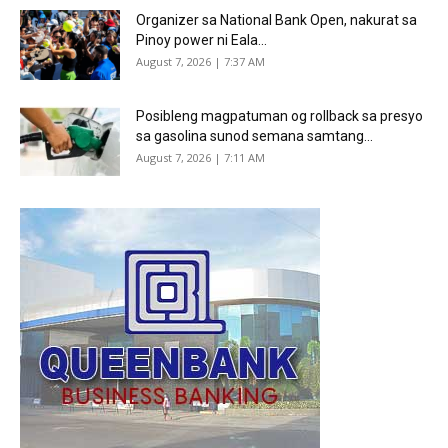
Organizer sa National Bank Open, nakurat sa
Pinoy power ni Eala...
August 7, 2026 | 7:37 AM
Posibleng magpatuman og rollback sa presyo
sa gasolina sunod semana samtang...
August 7, 2026 | 7:11 AM