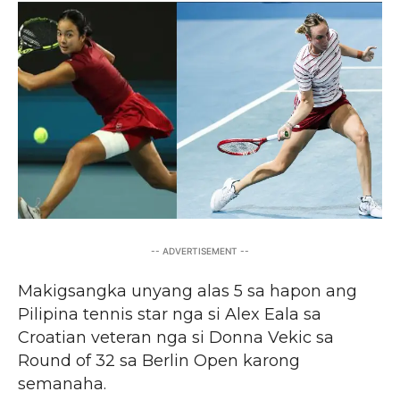
-- ADVERTISEMENT --
Makigsangka unyang alas 5 sa hapon ang
Pilipina tennis star nga si Alex Eala sa
Croatian veteran nga si Donna Vekic sa
Round of 32 sa Berlin Open karong
semanaha.