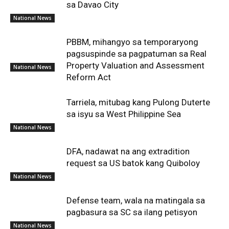
sa Davao City
National News
PBBM, mihangyo sa temporaryong
pagsuspinde sa pagpatuman sa Real
Property Valuation and Assessment
National News
Reform Act
Tarriela, mitubag kang Pulong Duterte
sa isyu sa West Philippine Sea
National News
DFA, nadawat na ang extradition
request sa US batok kang Quiboloy
National News
Defense team, wala na matingala sa
pagbasura sa SC sa ilang petisyon
National News