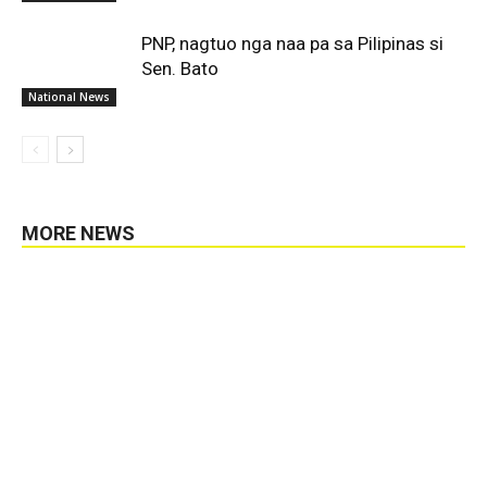
PNP, nagtuo nga naa pa sa Pilipinas si
Sen. Bato
National News
MORE NEWS