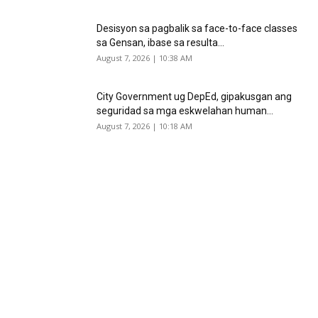
Desisyon sa pagbalik sa face-to-face classes
sa Gensan, ibase sa resulta...
August 7, 2026 | 10:38 AM
City Government ug DepEd, gipakusgan ang
seguridad sa mga eskwelahan human...
August 7, 2026 | 10:18 AM