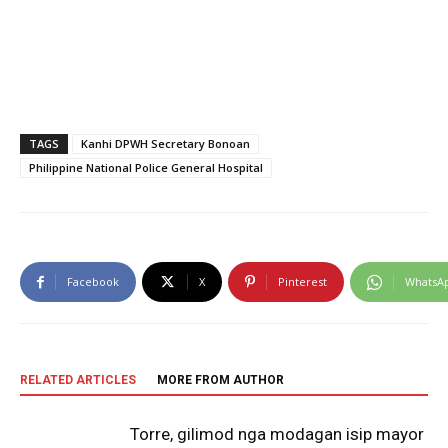
TAGS
Kanhi DPWH Secretary Bonoan
Philippine National Police General Hospital
Facebook
X
Pinterest
WhatsA
RELATED ARTICLES
MORE FROM AUTHOR
Torre, gilimod nga modagan isip mayor