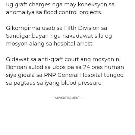
ug graft charges nga may koneksyon sa
anomaliya sa flood control projects.
Gikompirma usab sa Fifth Division sa
Sandiganbayan nga nakadawat sila og
mosyon alang sa hospital arrest.
Gidawat sa anti-graft court ang mosyon ni
Bonoan sulod sa ubos pa sa 24 oras human
siya gidala sa PNP General Hospital tungod
sa pagtaas sa iyang blood pressure.
-- ADVERTISEMENT --