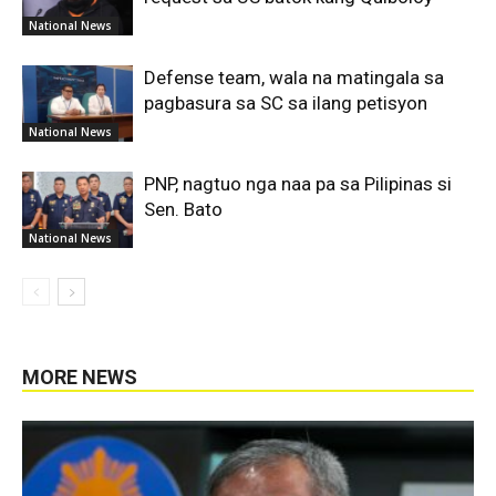
National News
Defense team, wala na matingala sa
pagbasura sa SC sa ilang petisyon
National News
PNP, nagtuo nga naa pa sa Pilipinas si
Sen. Bato
National News
MORE NEWS