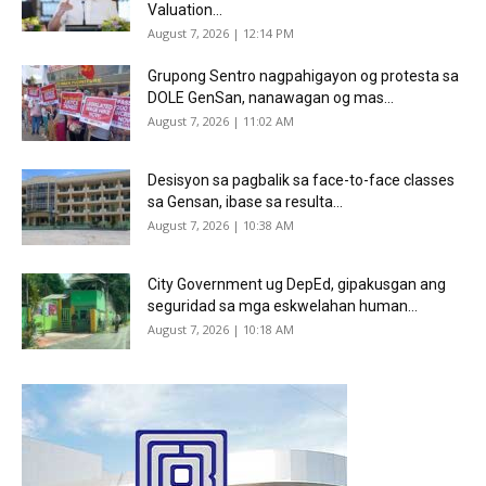
Valuation...
August 7, 2026 | 12:14 PM
Grupong Sentro nagpahigayon og protesta sa
DOLE GenSan, nanawagan og mas...
August 7, 2026 | 11:02 AM
Desisyon sa pagbalik sa face-to-face classes
sa Gensan, ibase sa resulta...
August 7, 2026 | 10:38 AM
City Government ug DepEd, gipakusgan ang
seguridad sa mga eskwelahan human...
August 7, 2026 | 10:18 AM