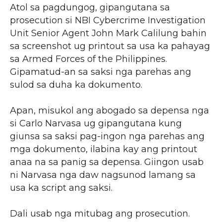
Atol sa pagdungog, gipangutana sa
prosecution si NBI Cybercrime Investigation
Unit Senior Agent John Mark Calilung bahin
sa screenshot ug printout sa usa ka pahayag
sa Armed Forces of the Philippines.
Gipamatud-an sa saksi nga parehas ang
sulod sa duha ka dokumento.
Apan, misukol ang abogado sa depensa nga
si Carlo Narvasa ug gipangutana kung
giunsa sa saksi pag-ingon nga parehas ang
mga dokumento, ilabina kay ang printout
anaa na sa panig sa depensa. Giingon usab
ni Narvasa nga daw nagsunod lamang sa
usa ka script ang saksi.
Dali usab nga mitubag ang prosecution.