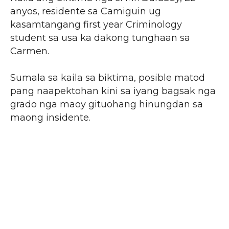
anyos, residente sa Camiguin ug
kasamtangang first year Criminology
student sa usa ka dakong tunghaan sa
Carmen.
Sumala sa kaila sa biktima, posible matod
pang naapektohan kini sa iyang bagsak nga
grado nga maoy gituohang hinungdan sa
maong insidente.