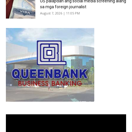
US palapdan ang social media screening alang
sa mga foreign journalist
August 7, 2026 | 11:05 PM